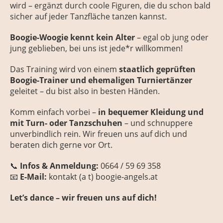
wird – ergänzt durch coole Figuren, die du schon bald
sicher auf jeder Tanzfläche tanzen kannst.
Boogie-Woogie kennt kein Alter
– egal ob jung oder
jung geblieben, bei uns ist jede*r willkommen!
Das Training wird von einem
staatlich geprüften
Boogie-Trainer und ehemaligen Turniertänzer
geleitet – du bist also in besten Händen.
Komm einfach vorbei –
in bequemer Kleidung und
mit Turn- oder Tanzschuhen
– und schnuppere
unverbindlich rein. Wir freuen uns auf dich und
beraten dich gerne vor Ort.
📞
Infos & Anmeldung:
0664 / 59 69 358
📧
E-Mail:
kontakt (a t) boogie-angels.at
Let’s dance – wir freuen uns auf dich!