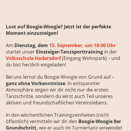
Lust auf Boogie-Woogie? Jetzt ist der perfekte
Moment einzusteigen!
Am
Dienstag, dem
15. September, um 18:00 Uhr
startet unser
Einsteiger-Tanzsporttraining
in der
Volksschule Hadersdorf
(Eingang Wohnpark) – und
du bist herzlich eingeladen!
Bei uns lernst du Boogie-Woogie von Grund auf –
ganz ohne Vorkenntnisse
. In entspannter
Atmosphäre zeigen wir dir nicht nur die ersten
Tanzschritte, sondern du wirst auch Teil unseres
aktiven und freundschaftlichen Vereinslebens.
In den wöchentlichen Trainingseinheiten (nicht
öffentlich) vermitteln wir dir den
Boogie-Woogie 8er
Grundschritt,
wie er auch im Turniertanz verwendet