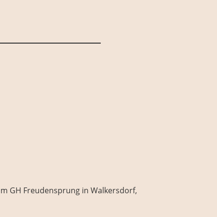
im GH Freudensprung in Walkersdorf,