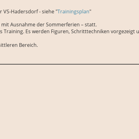
r VS-Hadersdorf - siehe "
Trainingsplan
"
 – mit Ausnahme der Sommerferien – statt.
es Training. Es werden Figuren, Schritttechniken vorgezeig
ttleren Bereich.