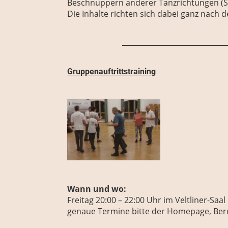
Beschnuppern anderer Tanzrichtungen (Sw
Die Inhalte richten sich dabei ganz nac
Gruppenauftrittstraining
Wann und wo:
Freitag
20:00 – 22:00 Uhr
im Veltliner-Saa
genaue Termine bitte der Homepage, Bere