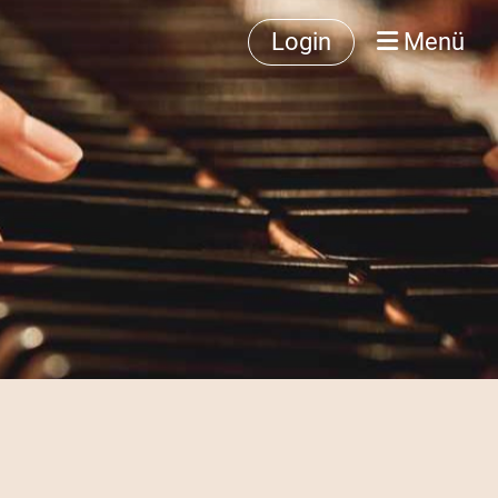
Login
Menü