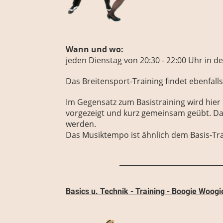
Wann und wo:
jeden
Dienstag
von 20:30 - 22:00 Uhr
in de
Das Breitensport-Training findet ebenfal
Im Gegensatz zum Basistraining wird hie
vorgezeigt und kurz gemeinsam geübt. Dan
werden.
Das Musiktempo ist ähnlich dem Basis-Tra
Basics u. Technik - Training - Boogie Woogi