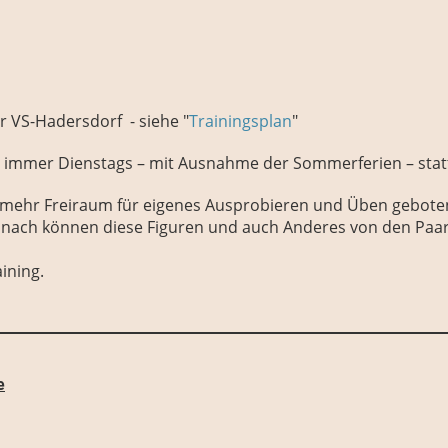
r VS-Hadersdorf - siehe "
Trainingsplan
"
ls immer Dienstags – mit Ausnahme der Sommerferien – stat
r mehr Freiraum für eigenes Ausprobieren und Üben gebote
ach können diese Figuren und auch Anderes von den Paaren 
ining.
e