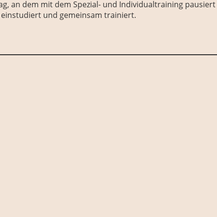
itag, an dem mit dem Spezial- und Individualtraining pausier
instudiert und gemeinsam trainiert.