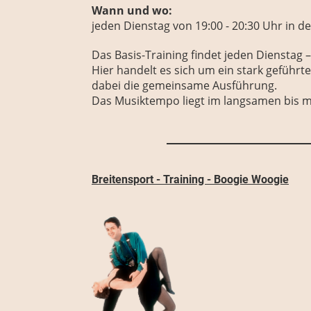
Wann und wo:
jeden
Dienstag
von 19:00 - 20:30 Uhr
in de
Das Basis-Training findet jeden Dienstag
Hier handelt es sich um ein stark geführt
dabei die gemeinsame Ausführung.
Das Musiktempo liegt im langsamen bis mi
Breitensport - Training - Boogie Woogie