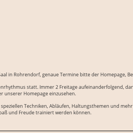
Saal in Rohrendorf, genaue Termine bitte der Homepage, Ber
enrhythmus statt. Immer 2 Freitage aufeinanderfolgend, da
der unserer Homepage einzusehen.
on speziellen Techniken, Abläufen, Haltungsthemen und meh
 Spaß und Freude trainiert werden können.