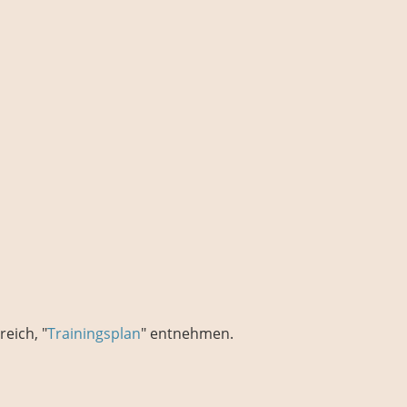
eich, "
Trainingsplan
" entnehmen.