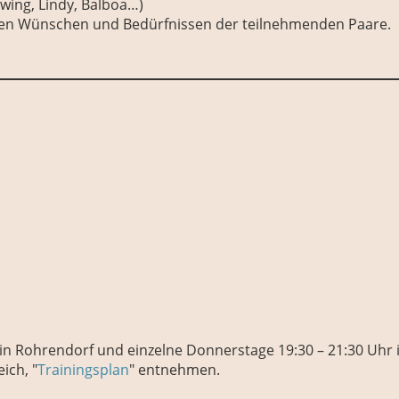
ing, Lindy, Balboa…)
h den Wünschen und Bedürfnissen der teilnehmenden Paare.
l in Rohrendorf
und
einzelne
Donnerstage
19:30 – 21:30 Uhr
ich, "
Trainingsplan
" entnehmen.