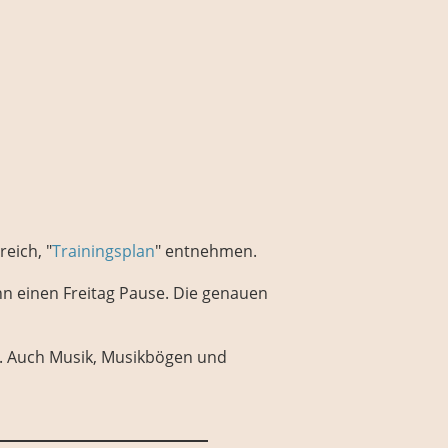
eich, "
Trainingsplan
" entnehmen.
nn einen Freitag Pause. Die genauen
r. Auch Musik, Musikbögen und