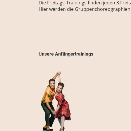
Die Freitags-Trainings finden jeden 3.Fre
Hier werden die Gruppenchoreographien e
Unsere Anfängertrainings