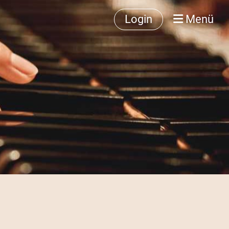
Login
Menü