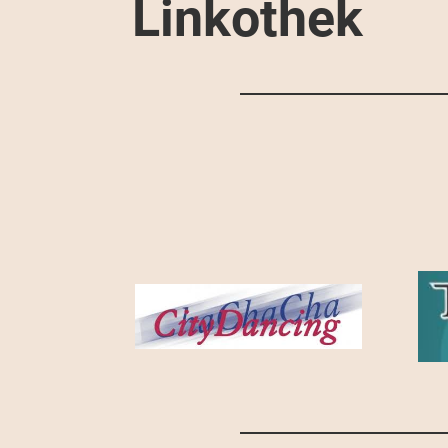
Linkothek