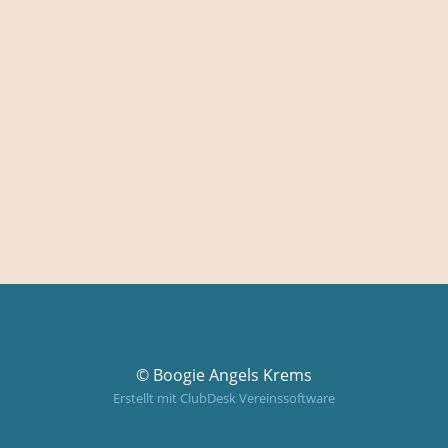
© Boogie Angels Krems
Erstellt mit ClubDesk Vereinssoftware