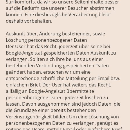
Surfkomforts, da wir so unsere Seiteninhalte besser
auf die Bedürfnisse unserer Besucher abstimmen
können. Eine diesbezügliche Verarbeitung bleibt
deshalb vorbehalten.
Auskunft über, Änderung bestehender, sowie
Löschung personenbezogener Daten
Der User hat das Recht, jederzeit über seine bei
Boogie-Angels.at gespeicherten Daten Auskunft zu
verlangen. Sollten sich Ihre bei uns aus einer
bestehenden Verbindung gespeicherten Daten
geändert haben, ersuchen wir um eine
entsprechende schriftliche Mitteilung per Email bzw.
einfachem Brief. Der User hat weiters das Recht,
allfällig an Boogie-Angels.at übermittelte
personenbezogene Daten, jederzeit löschen zu
lassen. Davon ausgenommen sind jedoch Daten, die
die Grundlage einer bereits bestehenden
Vereinszugehörigkeit bilden. Um eine Löschung von
personenbezogenen Daten zu verlangen, genügt es
seitens des Users, mittels Email oder einfachem Brief,